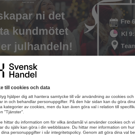
 många kampanjer