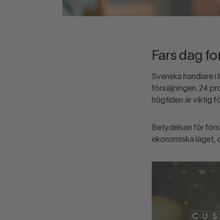
Fars dag fo
Svenska handlare i 
försäljningen. 24 p
högtiden är viktig f
Betydelsen för försäl
ekonomiska läget, dä