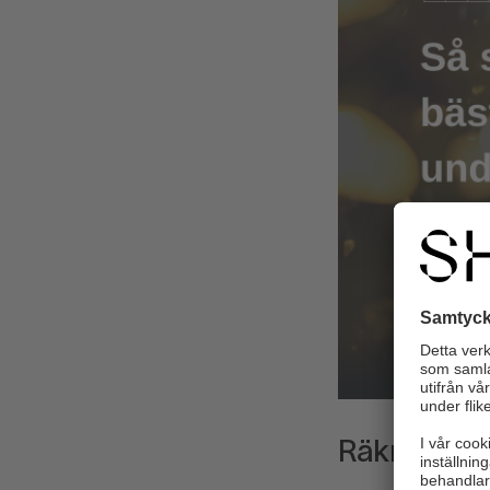
Räkna med