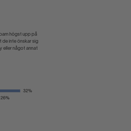
a barn högst upp på
 de inte önskar sig
y eller något annat