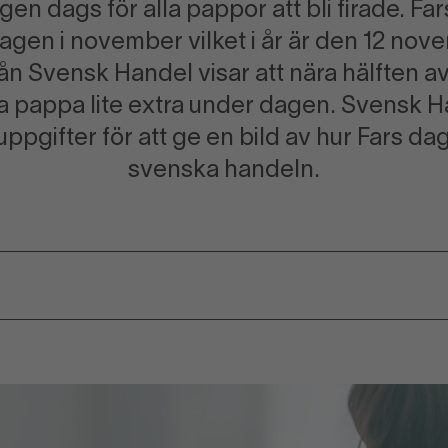
gen dags för alla pappor att bli firade. Fa
gen i november vilket i år är den 12 nov
ån Svensk Handel visar att nära hälften 
lla pappa lite extra under dagen. Svensk 
ppgifter för att ge en bild av hur Fars d
svenska handeln.