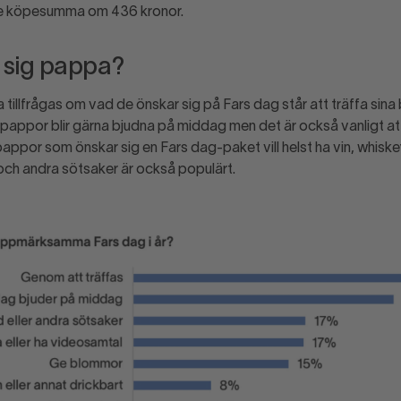
ade köpesumma om 436 kronor.
 sig pappa?
 tillfrågas om vad de önskar sig på Fars dag står att träffa sin
pappor blir gärna bjudna på middag men det är också vanligt att
pappor som önskar sig en Fars dag-paket vill helst ha vin, whiske
och andra sötsaker är också populärt.