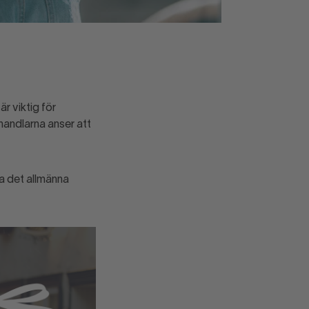
r viktig för
handlarna anser att
ara det allmänna