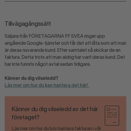
Tillvägagångssätt
Säljare från FÖRETAGARNA FF SVEA ringer upp
angående Google-tjänster och får det att låta som att man
är deras nuvarande kund. Efter samtalet så skickar de en
faktura. Detta trots att man aldrig har varit deras kund. Det
har inte funnits något avtal sedan tidigare.
Känner du dig vilseledd?
Läs mer om hur du kan hantera det här!
Känner du dig vilseledd av det här
företaget?
Läs mer om hur du bör hantera fakturan i vår