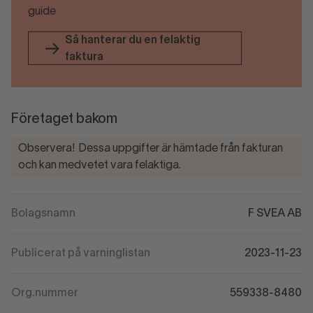
guide
Så hanterar du en felaktig
faktura
Företaget bakom
Observera! Dessa uppgifter är hämtade från fakturan
och kan medvetet vara felaktiga.
Bolagsnamn
F SVEA AB
Publicerat på varninglistan
2023-11-23
Org.nummer
559338-8480