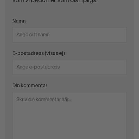
som vi bedömer som olämpliga.
Namn
E-postadress (visas ej)
Din kommentar