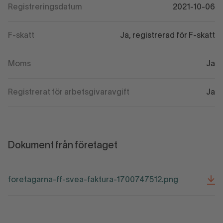
Registreringsdatum
2021-10-06
F-skatt
Ja, registrerad för F-skatt
Moms
Ja
Registrerat för arbetsgivaravgift
Ja
Dokument från företaget
foretagarna-ff-svea-faktura-1700747512.png