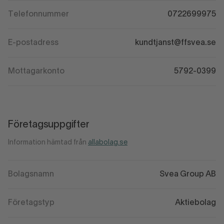
Telefonnummer
0722699975
E-postadress
kundtjanst@ffsvea.se
Mottagarkonto
5792-0399
Företagsuppgifter
Information hämtad från
allabolag.se
Bolagsnamn
Svea Group AB
Företagstyp
Aktiebolag