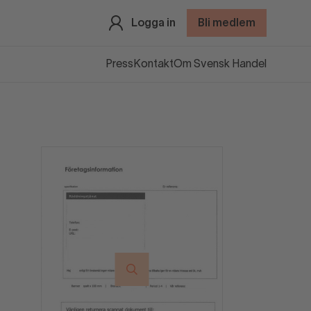
Logga in
Bli medlem
Press
Kontakt
Om Svensk Handel