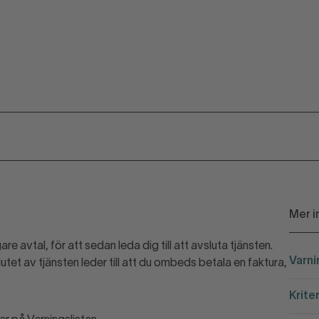
Mer i
are avtal, för att sedan leda dig till att avsluta tjänsten.
Varni
slutet av tjänsten leder till att du ombeds betala en faktura,
Krite