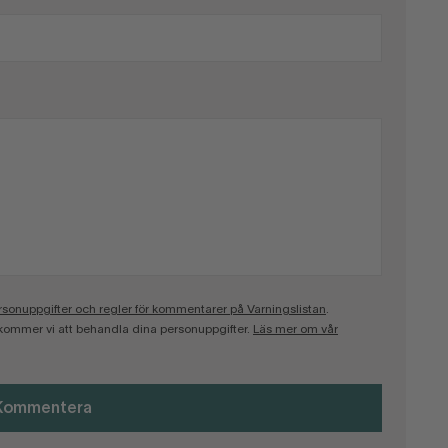
onuppgifter och regler för kommentarer på Varningslistan
.
kommer vi att behandla dina personuppgifter.
Läs mer om vår
Kommentera