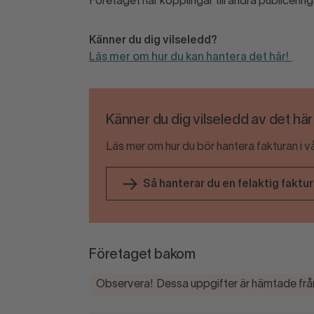
Företaget har kopplingar till andra publicering
Känner du dig vilseledd?
Läs mer om hur du kan hantera det här!
Känner du dig vilseledd av det hä
Läs mer om hur du bör hantera fakturan i v
Så hanterar du en felaktig faktu
Företaget bakom
Observera! Dessa uppgifter är hämtade från