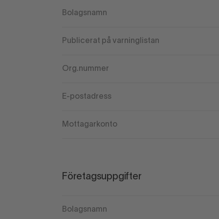
Bolagsnamn
Publicerat på varninglistan
Org.nummer
E-postadress
Mottagarkonto
Företagsuppgifter
Bolagsnamn