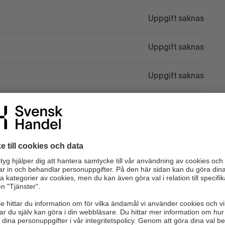
Uppgift saknas
Uppgift saknas
Uppgift saknas
Uppgift saknas
Uppgift saknas