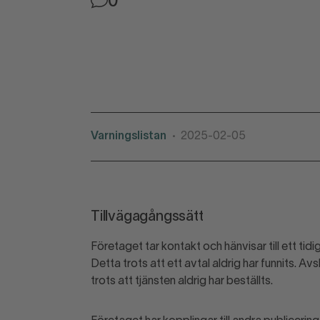
0
Varningslistan
2025-02-05
•
Tillvägagångssätt
Företaget tar kontakt och hänvisar till ett tidig
Detta trots att ett avtal aldrig har funnits. Av
trots att tjänsten aldrig har beställts.