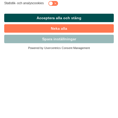
Kontakta Svensk Handel
Vi finns här för dig som medlem
Arbetsrätt och personalfrågor
Medlemskap
Affärsjuridik