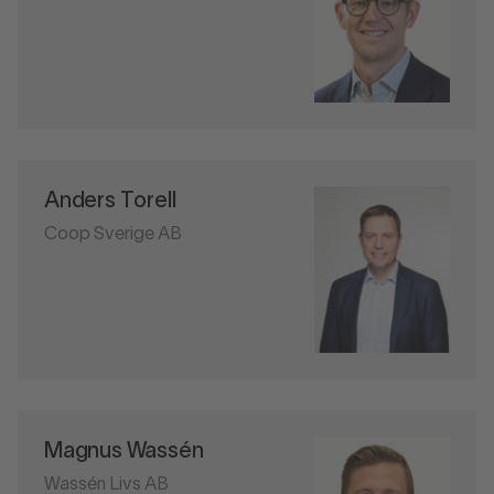
Anders Torell
Coop Sverige AB
Magnus Wassén
Wassén Livs AB