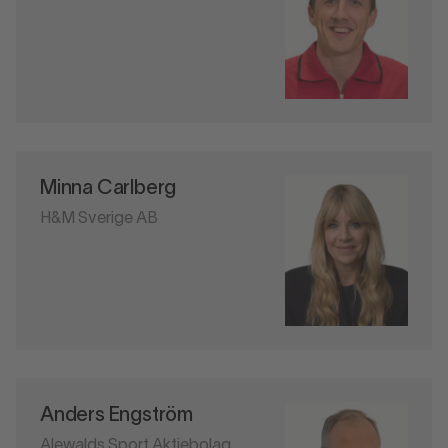
Minna Carlberg
H&M Sverige AB
Anders Engström
Alewalds Sport Aktiebolag