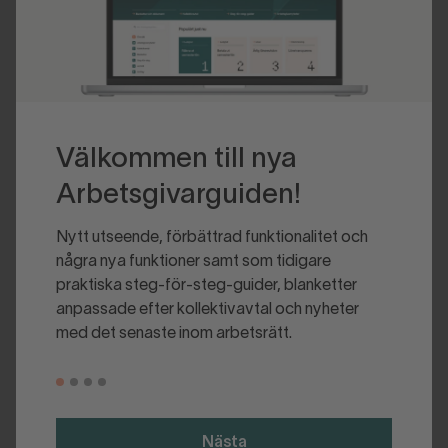
Lönetransparensdirektivet – vad
gäller nu när direktivet har trätt i
kraft?
09 JUNI 2026 LAGÄNDRING
Välkommen till nya
Arbetsgivarnyhet
Arbetsgivarguiden!
Arbetsmiljöutbildningen "Din
arbetsplats i handeln" har fått ett
Nytt utseende, förbättrad funktionalitet och
ansiktslyft
några nya funktioner samt som tidigare
praktiska steg-för-steg-guider, blanketter
29 MAJ 2026 ARBETSMILJÖ
anpassade efter kollektivavtal och nyheter
med det senaste inom arbetsrätt.
Nästa