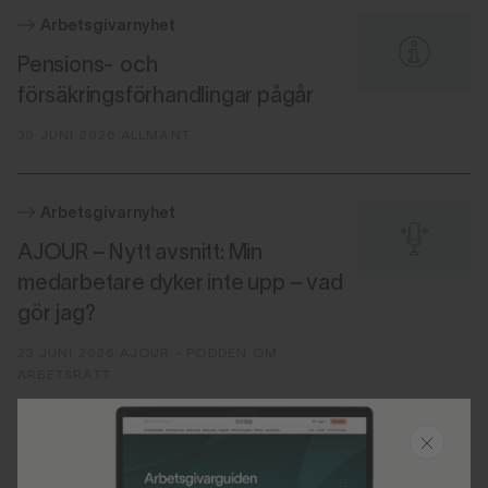
Arbetsgivarnyhet
Pensions- och
försäkringsförhandlingar pågår
30 JUNI 2026 ALLMÄNT
Arbetsgivarnyhet
AJOUR – Nytt avsnitt: Min
medarbetare dyker inte upp – vad
gör jag?
23 JUNI 2026 AJOUR - PODDEN OM
ARBETSRÄTT
Arbetsgivarnyhet