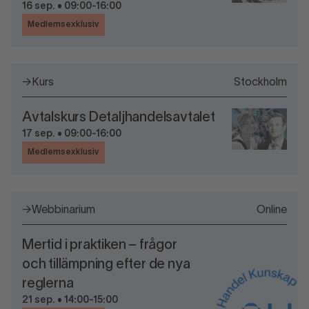
16 sep. • 09:00-16:00
Medlemsexklusiv
→
Kurs
Stockholm
Avtalskurs Detaljhandelsavtalet
17 sep. • 09:00-16:00
Medlemsexklusiv
→
Webbinarium
Online
Mertid i praktiken – frågor
och tillämpning efter de nya
reglerna
21 sep. • 14:00-15:00