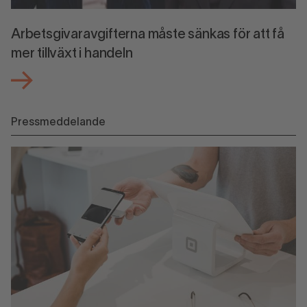
Arbetsgivaravgifterna måste sänkas för att få
mer tillväxt i handeln
Pressmeddelande