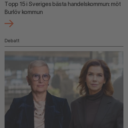
Topp 15 i Sveriges bästa handelskommun: möt
Burlöv kommun
Debatt