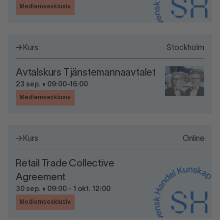
Medlemsexklusiv
→
Kurs
Stockholm
Avtalskurs Tjänstemannaavtalet
23 sep. • 09:00-16:00
Medlemsexklusiv
→
Kurs
Online
Retail Trade Collective
Agreement
30 sep. • 09:00 - 1 okt. 12:00
Medlemsexklusiv