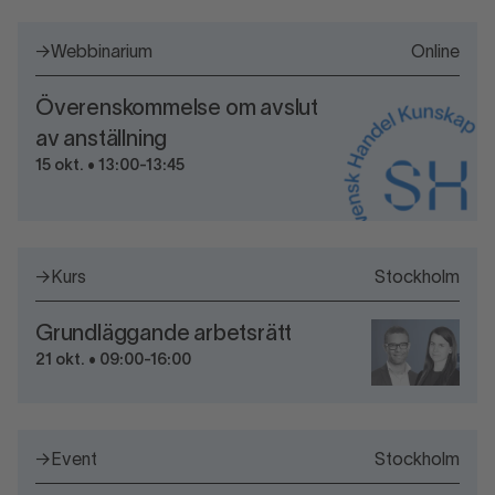
→
Webbinarium
Online
Överenskommelse om avslut
av anställning
15 okt. • 13:00-13:45
→
Kurs
Stockholm
Grundläggande arbetsrätt
21 okt. • 09:00-16:00
→
Event
Stockholm