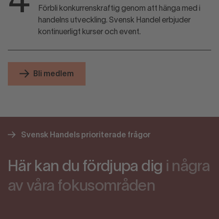
4
Förbli konkurrenskraftig genom att hänga med i
handelns utveckling. Svensk Handel erbjuder
kontinuerligt kurser och event.
Bli medlem
Svensk Handels prioriterade frågor
Här kan du fördjupa dig
i några
av våra fokusområden