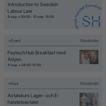
Introduction to Swedish
Labour Law
9 sep. • 09:00 - 10 sep. 16:00
→
Event
Stockholm
Paytech Hub Breakfast med
Adyen
11 sep. • 08:00-10:00
→
Kurs
Stockholm
Avtalskurs Lager- och E-
handelsavtalet