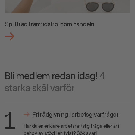
Splittrad framtidstro inom handeln
Bli medlem redan idag!
4
starka skäl varför
1
Fri rådgivning i arbetsgivarfrågor
Har du en enklare arbetsrättslig fråga eller är i
behov av stöd i en tvist? Sök svar i