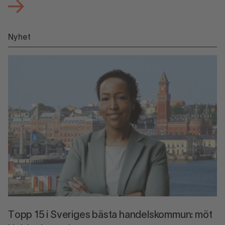
Nyhet
Topp 15 i Sveriges bästa handelskommun: möt