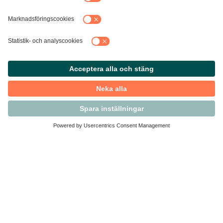
Kontakta Svensk Handel
Vi finns här för dig som medlem
Arbetsrätt och personalfrågor
Medlemskap