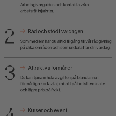
Arbetsgivarguiden och kontakta våra
arbetsrättsjurister.
2
Råd och stöd i vardagen
Som medlem har du alltid tillgång till vår rådgivning
på olika områden och som underlättar din vardag.
3
Attraktiva förmåner
Du kan tjäna in hela avgiften på bland annat
förmånliga kortavtal­, rabatt på betalterminaler
och lägre pris på frakt.
Kurser och event