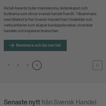
Retail Awards hyllar människorna, ledarskapet och
att
butikerna som driver svensk handel framåt. Tillsammans
r
med Market lyfter Svensk Handel fram förebilder och
verksamheter som skapar kundupplevelser, utvecklar
Nominera och läs mer här
1
2
3
4
Senaste nytt
från Svensk Handel