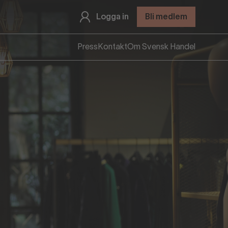
Logga in
Bli medlem
Press
Kontakt
Om Svensk Handel