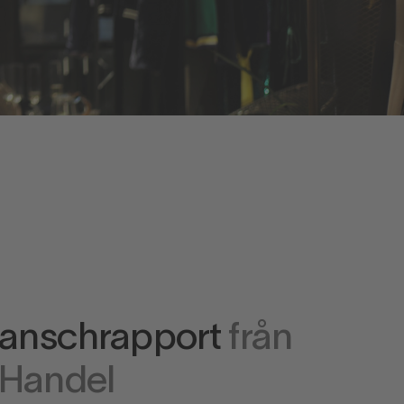
ranschrapport
från
 Handel