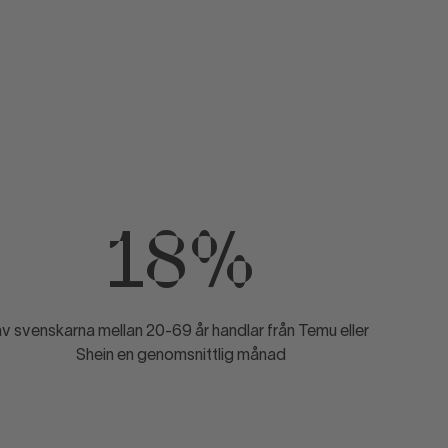
18%
av svenskarna mellan 20-69 år handlar från Temu eller
Shein en genomsnittlig månad