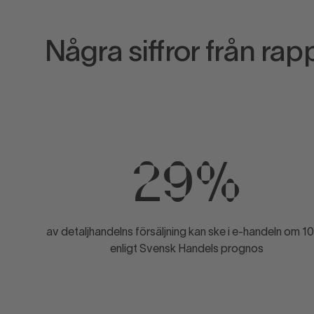
Några siffror från rap
29%
av detaljhandelns försäljning kan ske i e-handeln om 10 
enligt Svensk Handels prognos