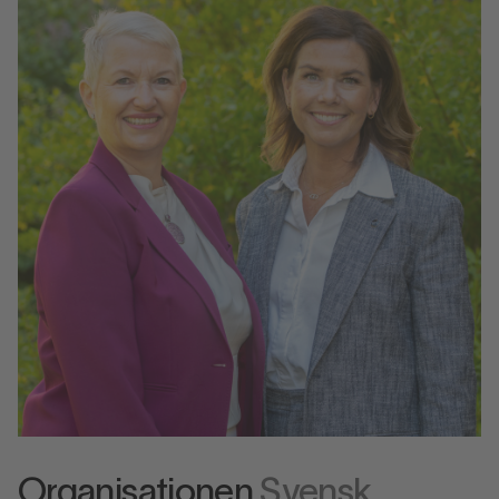
Organisationen
Svensk