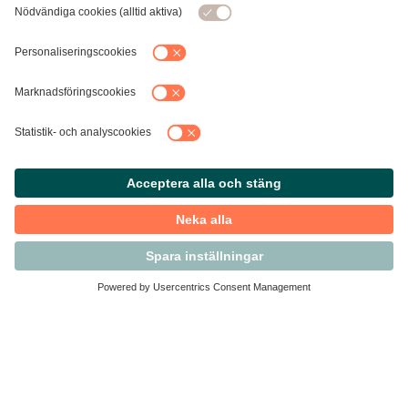
Kontakta Svensk Handel
Vi finns här för dig som medlem