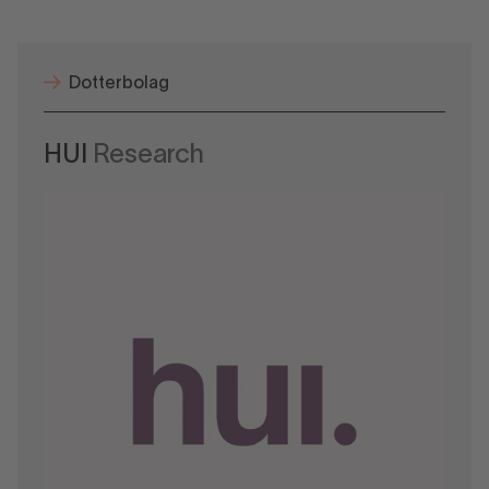
Dotterbolag
HUI
Research