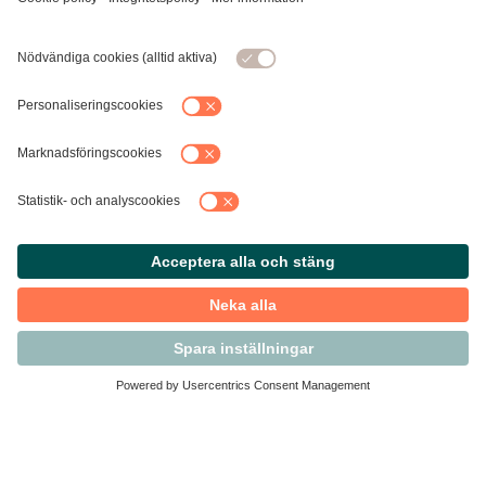
Kontakta Svensk Handel
Vi finns här för dig som medlem