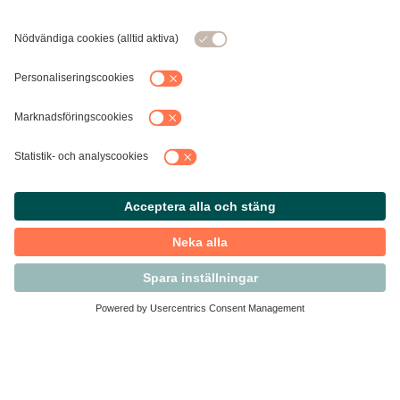
Kontakta Svensk Handel
Vi finns här för dig som medlem