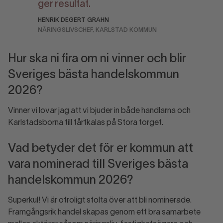
ger resultat.
HENRIK DEGERT GRAHN
NÄRINGSLIVSCHEF, KARLSTAD KOMMUN
Hur ska ni fira om ni vinner och blir
Sveriges bästa handelskommun
2026?
Vinner vi lovar jag att vi bjuder in både handlarna och
Karlstadsborna till tårtkalas på Stora torget.
Vad betyder det för er kommun att
vara nominerad till Sveriges bästa
handelskommun 2026?
Superkul! Vi är otroligt stolta över att bli nominerade.
Framgångsrik handel skapas genom ett bra samarbete