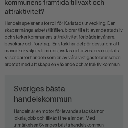
kommunens framtida tillväxt och
attraktivitet?
Handeln spelar en stor roll för Karlstads utveckling. Den
skapar många arbetstillfällen, bidrar till ett levande stadsliv
och stärker kommunens attraktivitet för både invånare,
besökare och företag. En stark handel gör dessutom att
människor väljer att mötas, vistas och investera i en plats.
Vi ser därför handeln som en av våra viktigaste branscher i
arbetet med att skapa en växande och attraktiv kommun.
Sveriges bästa
handelskommun
Handeln är en motor för levande stadskärnor,
lokala jobb och tillväxt i hela landet. Med
utmärkelsen Sveriges bästa handelskommun