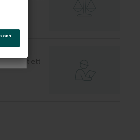
 har fått ett