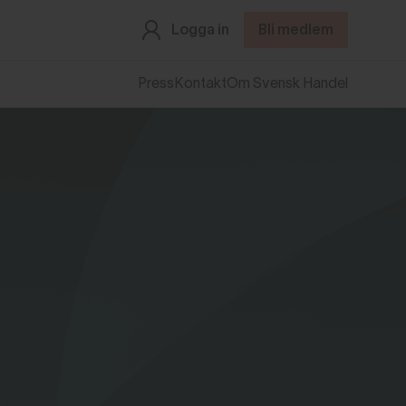
Logga in
Bli medlem
Press
Kontakt
Om Svensk Handel