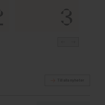
2
3
Till alla nyheter