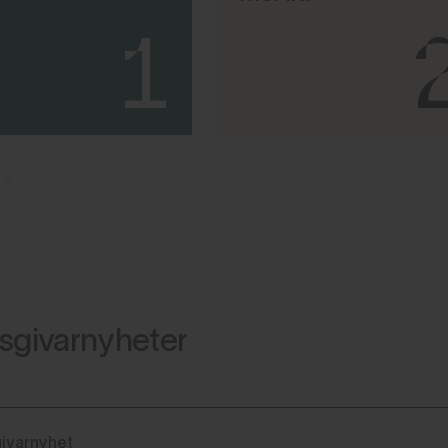
1
sgivarnyheter
ivarnyhet