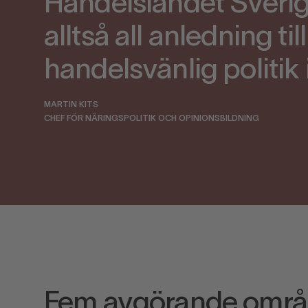
Handelslandet Sverige
alltså all anledning til
handelsvänlig politik 
MARTIN KITS
CHEF FÖR NÄRINGSPOLITIK OCH OPINIONSBILDNING
Fem avgörande omr