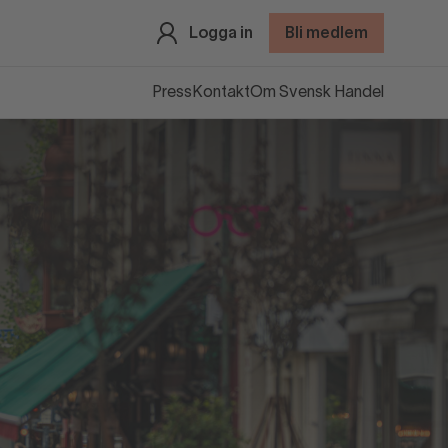
Logga in
Bli medlem
Press
Kontakt
Om Svensk Handel