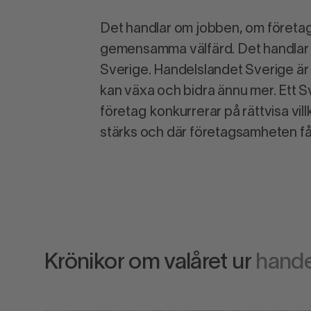
Det handlar om jobben, om företa
gemensamma välfärd. Det handlar
Sverige. Handelslandet Sverige är 
kan växa och bidra ännu mer. Ett S
företag konkurrerar på rättvisa vil
stärks och där företagsamheten får
Krönikor om valåret ur
hande