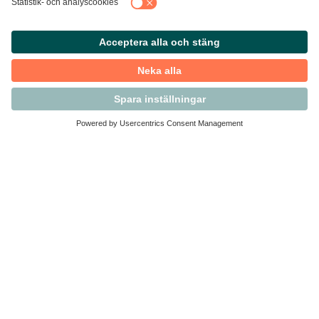
Kontakta Svensk Handel
Vi finns här för dig som medlem
Arbetsrätt och personalfrågor
Medlemskap
Affärsjuridik