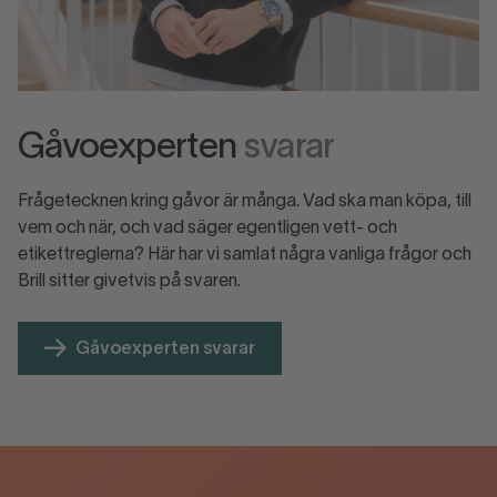
Gåvoexperten
svarar
Frågetecknen kring gåvor är många. Vad ska man köpa, till
vem och när, och vad säger egentligen vett- och
etikettreglerna? Här har vi samlat några vanliga frågor och
Brill sitter givetvis på svaren.
Gåvoexperten svarar