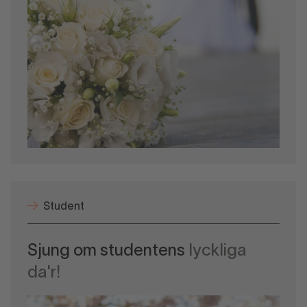
Student
Sjung om studentens
lyckliga
da'r!