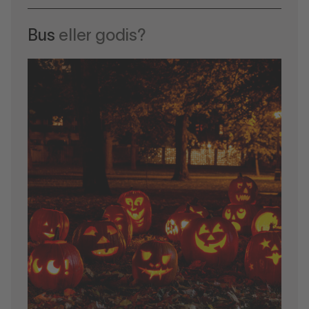
Bus
eller godis?