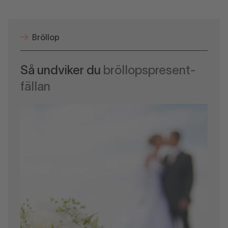
Bröllop
Så undviker du
bröllopspresent-
fällan