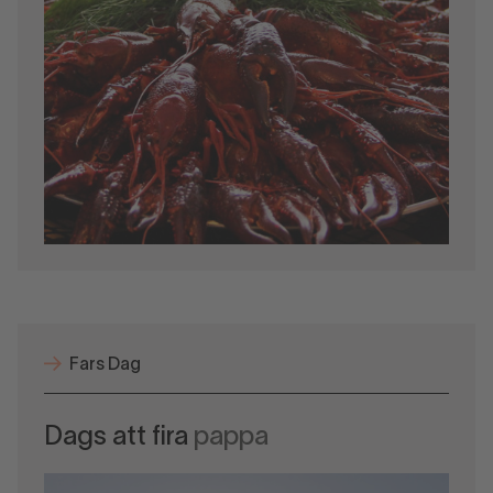
Fars Dag
Dags att fira
pappa