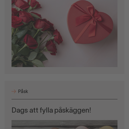
Påsk
Dags att fylla påskäggen!