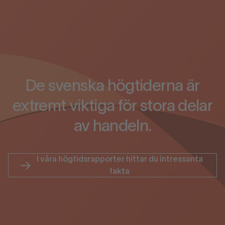
De svenska högtiderna är
extremt viktiga för stora delar
av handeln.
I våra högtidsrapporter hittar du intressanta
fakta