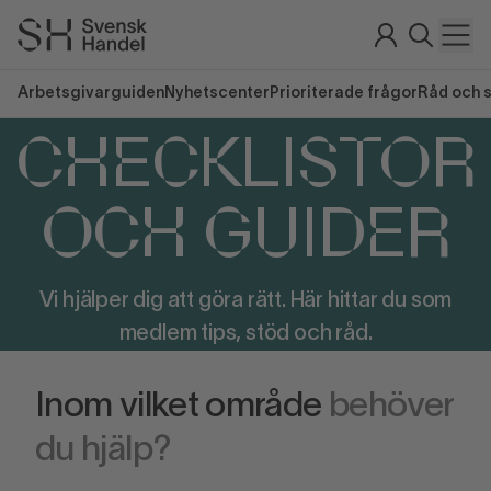
Arbetsgivarguiden
Nyhetscenter
Prioriterade frågor
Råd och 
CHECKLISTOR
OCH GUIDER
Vi hjälper dig att göra rätt. Här hittar du som
medlem tips, stöd och råd.
Inom vilket område
behöver
du hjälp?