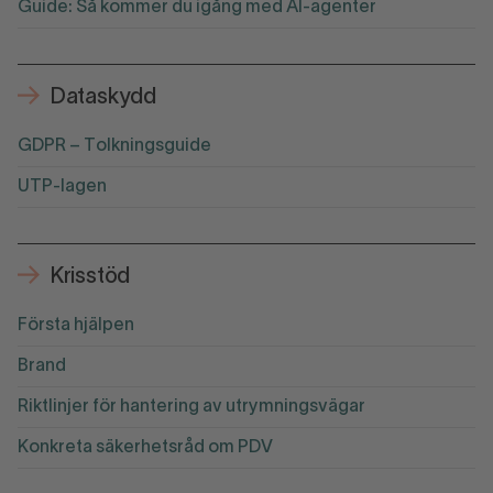
Guide: Så kommer du igång med AI-agenter
Dataskydd
GDPR – Tolkningsguide
UTP-lagen
Krisstöd
Första hjälpen
Brand
Riktlinjer för hantering av utrymningsvägar
Konkreta säkerhetsråd om PDV