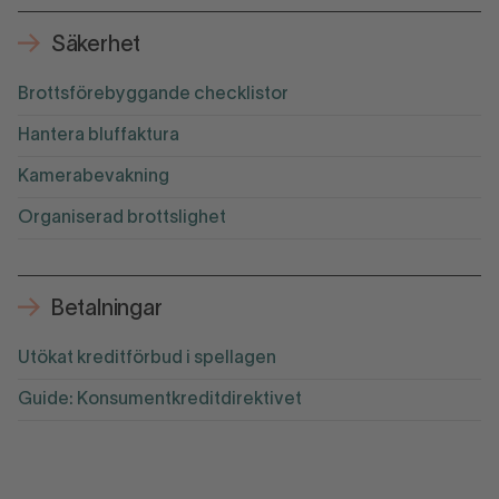
Säkerhet
Brottsförebyggande checklistor
Hantera bluffaktura
Kamerabevakning
Organiserad brottslighet
Betalningar
Utökat kreditförbud i spellagen
Guide: Konsumentkreditdirektivet