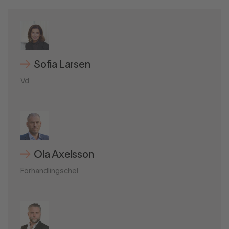
Sofia Larsen
Vd
Ola Axelsson
Förhandlingschef