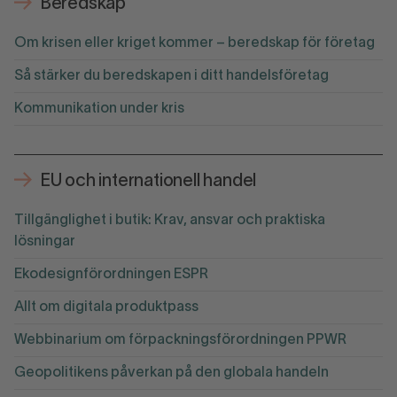
Beredskap
Om krisen eller kriget kommer – beredskap för företag
Så stärker du beredskapen i ditt handelsföretag
Kommunikation under kris
EU och internationell handel
Tillgänglighet i butik: Krav, ansvar och praktiska
lösningar
Ekodesignförordningen ESPR
Allt om digitala produktpass
Webbinarium om förpackningsförordningen PPWR
Geopolitikens påverkan på den globala handeln