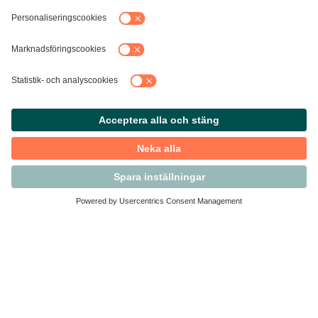
Kontakta Svensk Handel
Vi finns här för dig som medlem
Arbetsrätt och personalfrågor