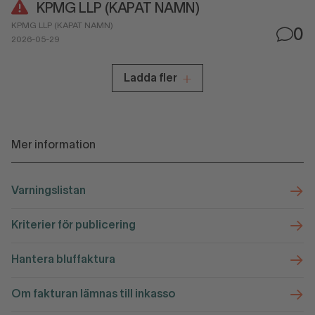
KPMG LLP (KAPAT NAMN)
KPMG LLP (KAPAT NAMN)
0
2026-05-29
Ladda fler
Mer information
Varningslistan
Kriterier för publicering
Hantera bluffaktura
Om fakturan lämnas till inkasso