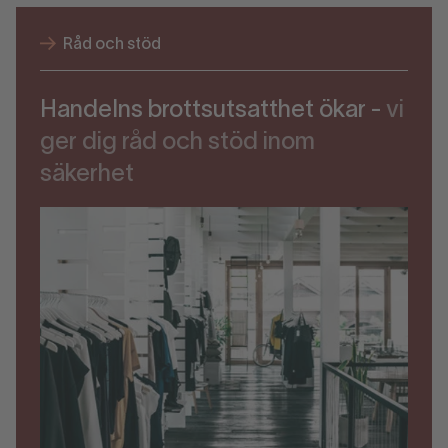
Råd och stöd
Handelns brottsutsatthet ökar -
vi
ger dig råd och stöd inom
säkerhet