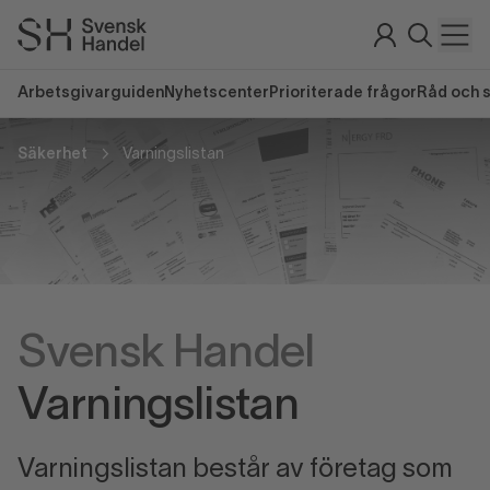
Arbetsgivarguiden
Nyhetscenter
Prioriterade frågor
Råd och 
Säkerhet
Varningslistan
Svensk Handel
Varningslistan
Varningslistan består av företag som