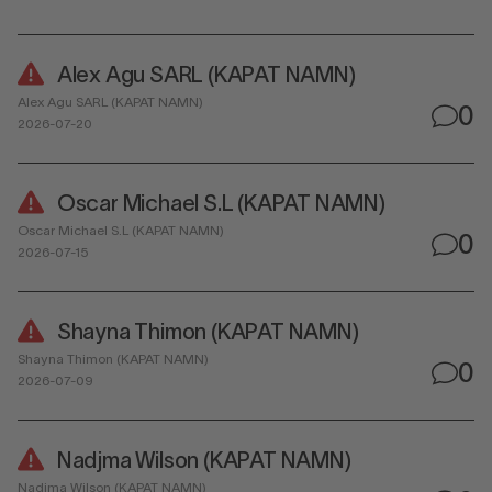
Alex Agu SARL (KAPAT NAMN)
Alex Agu SARL (KAPAT NAMN)
0
2026-07-20
Oscar Michael S.L (KAPAT NAMN)
Oscar Michael S.L (KAPAT NAMN)
0
2026-07-15
Shayna Thimon (KAPAT NAMN)
Shayna Thimon (KAPAT NAMN)
0
2026-07-09
Nadjma Wilson (KAPAT NAMN)
Nadjma Wilson (KAPAT NAMN)