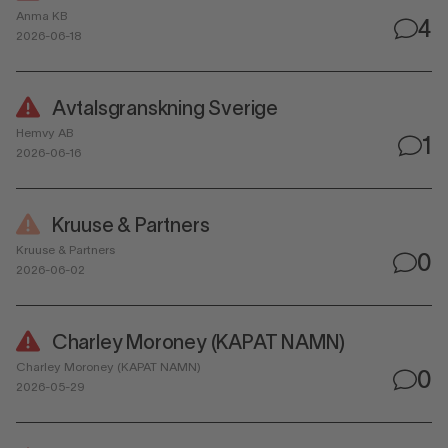
Anma KB
4
2026-06-18
Avtalsgranskning Sverige
Hemvy AB
1
2026-06-16
Kruuse & Partners
Kruuse & Partners
0
2026-06-02
Charley Moroney (KAPAT NAMN)
Charley Moroney (KAPAT NAMN)
0
2026-05-29