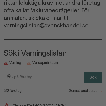
riktar felaktiga krav mot andra företag,
ofta kallat fakturabedrägerier. För
anmälan, skicka e-mail till
varningslistan@svenskhandel.se
Sök i Varningslistan
Varning
Var uppmärksam
Sök
312 företag