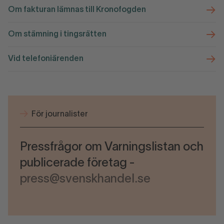
Om fakturan lämnas till Kronofogden
Om stämning i tingsrätten
Vid telefoniärenden
För journalister
Pressfrågor om Varningslistan och
publicerade företag -
press@svenskhandel.se