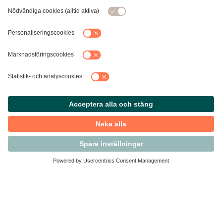
Kontakta Svensk Handel
Vi finns här för dig som medlem