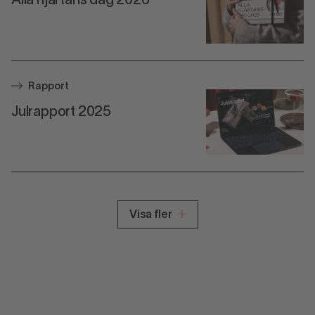
Alla hjärtans dag 2026
Rapport
Julrapport 2025
Visa fler