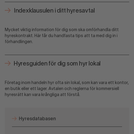
Indexklausulen i ditt hyresavtal
Mycket viktig information för dig som ska omförhandla ditt
hyreskontrakt. Här får du handfasta tips att ta med dig in i
förhandlingen.
Hyresguiden för dig som hyr lokal
Företag inom handeln hyr ofta sin lokal, som kan vara ett kontor,
en butik eller ett lager. Avtalen och reglerna för kommersiell
hyresrätt kan vara krångliga att förstå.
Hyresdatabasen