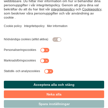
Kontakta Svensk Handel
Vi finns här för dig som medlem