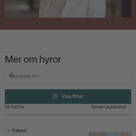
Mer om hyror
Visa filter
28
träffar
Debatt