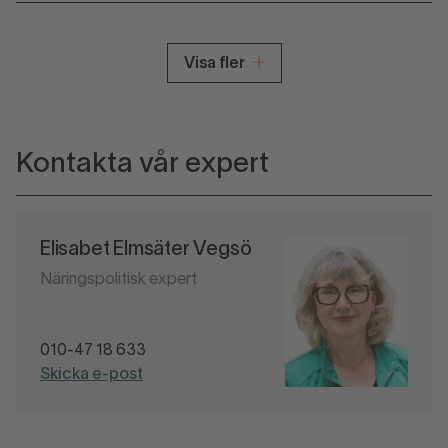
Visa fler
Kontakta vår expert
Elisabet Elmsäter Vegsö
Näringspolitisk expert
010-47 18 633
Skicka e-post