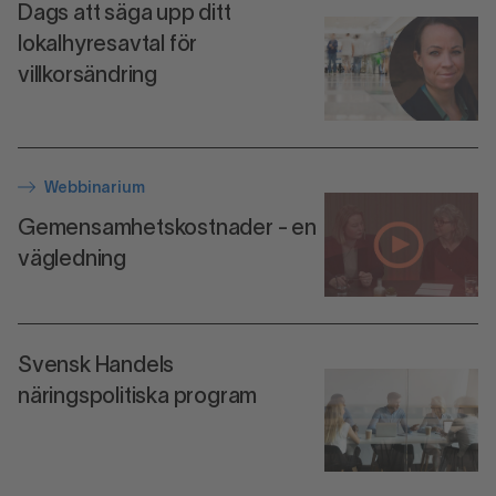
Dags att säga upp ditt
lokalhyresavtal för
villkorsändring
Webbinarium
Gemensamhetskostnader - en
vägledning
Svensk Handels
näringspolitiska program