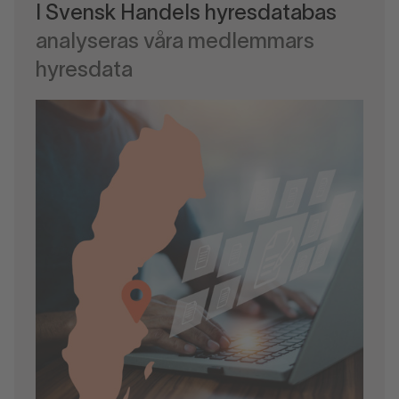
I Svensk Handels hyresdatabas
analyseras våra medlemmars
hyresdata