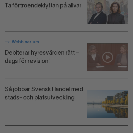
Ta förtroendeklyftan på allvar
Webbinarium
Debiterar hyresvärden rätt –
dags för revision!
Så jobbar Svensk Handel med
stads- och platsutveckling