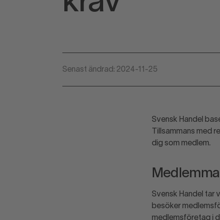
krav
Senast ändrad: 2024-11-25
Svensk Handel base
Tillsammans med re
dig som medlem.
Medlemmarn
Svensk Handel tar va
besöker medlemsföre
medlemsföretag i d