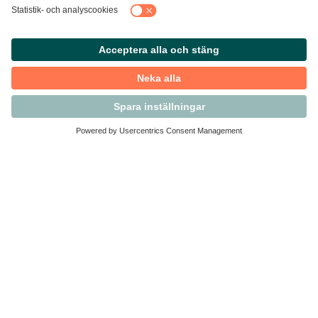
Kontakta Svensk Handel
Vi finns här för dig som medlem
Arbetsrätt och personalfrågor
Medlemskap
Affärsjuridik