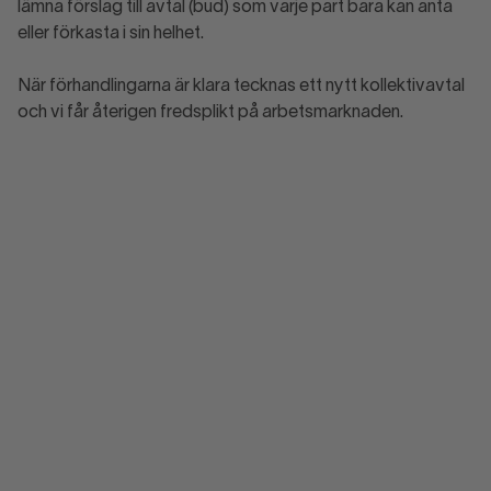
lämna förslag till avtal (bud) som varje part bara kan anta
eller förkasta i sin helhet.
När förhandlingarna är klara tecknas ett nytt kollektivavtal
och vi får återigen fredsplikt på arbetsmarknaden.