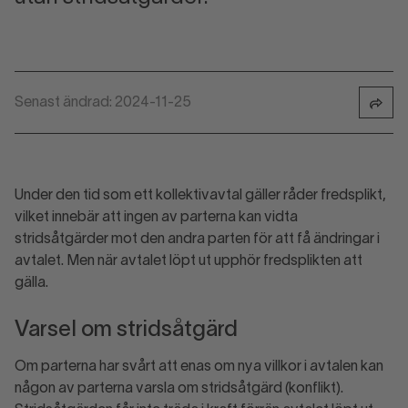
Senast ändrad: 2024-11-25
Under den tid som ett kollektivavtal gäller råder fredsplikt,
vilket innebär att ingen av parterna kan vidta
stridsåtgärder mot den andra parten för att få ändringar i
avtalet. Men när avtalet löpt ut upphör fredsplikten att
gälla.
Varsel om stridsåtgärd
Om parterna har svårt att enas om nya villkor i avtalen kan
någon av parterna varsla om stridsåtgärd (konflikt).