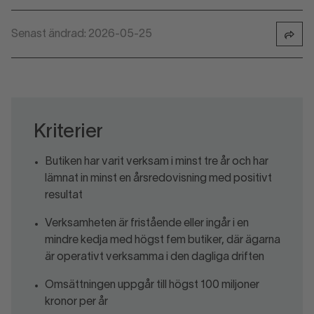
Senast ändrad: 2026-05-25
Kriterier
Butiken har varit verksam i minst tre år och har
lämnat in minst en årsredovisning med positivt
resultat
Verksamheten är fristående eller ingår i en
mindre kedja med högst fem butiker, där ägarna
är operativt verksamma i den dagliga driften
Omsättningen uppgår till högst 100 miljoner
kronor per år