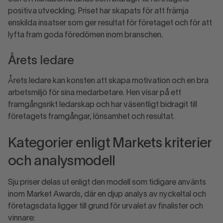
positiva utveckling. Priset har skapats för att främja
enskilda insatser som ger resultat för företaget och för att
lyfta fram goda föredömen inom branschen.
Årets ledare
Årets ledare kan konsten att skapa motivation och en bra
arbetsmiljö för sina medarbetare. Hen visar på ett
framgångsrikt ledarskap och har väsentligt bidragit till
företagets framgångar, lönsamhet och resultat.
Kategorier enligt Markets kriterier
och analysmodell
Sju priser delas ut enligt den modell som tidigare använts
inom
Market
Awards, där en djup analys av nyckeltal och
företagsdata ligger till grund för urvalet av finalister och
vinnare: