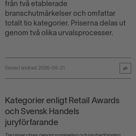
från två etablerade
branschutmärkelser och omfattar
totalt tio kategorier. Priserna delas ut
genom två olika urvalsprocesser.
Senast ändrad: 2026-05-21
Kategorier enligt Retail Awards
och
Svensk Handel
s
juryförfarande
Tre priser utses genom nominering och jurybedömning