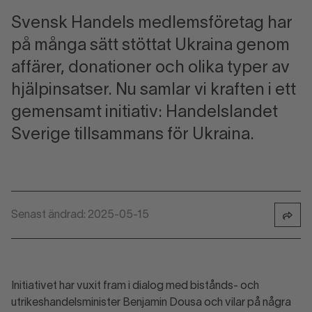
Svensk Handels medlemsföretag har
på många sätt stöttat Ukraina genom
affärer, donationer och olika typer av
hjälpinsatser. Nu samlar vi kraften i ett
gemensamt initiativ: Handelslandet
Sverige tillsammans för Ukraina.
Senast ändrad: 2025-05-15
Initiativet har vuxit fram i dialog med bistånds- och
utrikeshandelsminister Benjamin Dousa och vilar på några