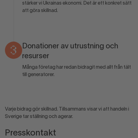
stärker vi Ukrainas ekonomi. Det är ett konkret sätt
att göra skillnad.
Donationer av utrustning och
3
resurser
Många företag har redan bidragit med allt från tält
till generatorer.
Varje bidrag gör skillnad. Tillsammans visar vi att handeln i
Sverige tar ställning och agerar.
Presskontakt