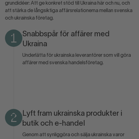
grundidéer: Att ge konkret stöd till Ukraina här och nu, och
att stärka de långsiktiga affärsrelationerna mellan svenska
och ukrainska företag.
Snabbspår för affärer med
1
Ukraina
Underlätta för ukrainska leverantörer som vill göra
affärer med svenska handelsföretag.
Lyft fram ukrainska produkter i
2
butik och e-handel
Genom att synliggöra och sälja ukrainska varor