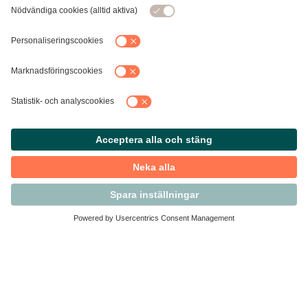
Kontakta Svensk Handel
Vi finns här för dig som medlem