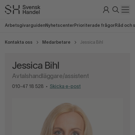
Arbetsgivarguiden
Nyhetscenter
Prioriterade frågor
Råd och 
Kontakta oss
Medarbetare
Jessica Bihl
Jessica Bihl
Avtalshandläggare/assistent
010-47 18 528
Skicka e-post
•