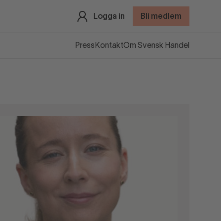
Logga in
Bli medlem
Press
Kontakt
Om Svensk Handel