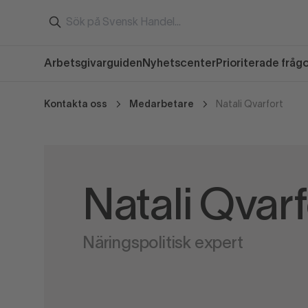
Arbetsgivarguiden
Nyhetscenter
Prioriterade fråg
Kontakta oss
Medarbetare
Natali Qvarfort
Natali Qvarf
Näringspolitisk expert