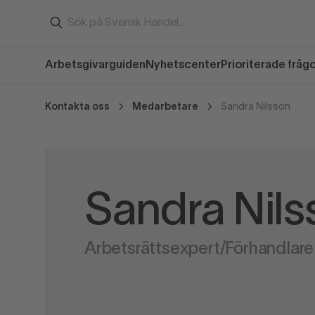
Arbetsgivarguiden
Nyhetscenter
Prioriterade fråg
Kontakta oss
Medarbetare
Sandra Nilsson
Sandra Nils
Arbetsrättsexpert/Förhandlare