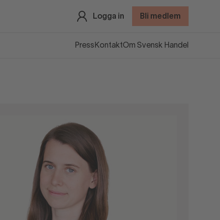
Logga in
Bli medlem
Press
Kontakt
Om Svensk Handel