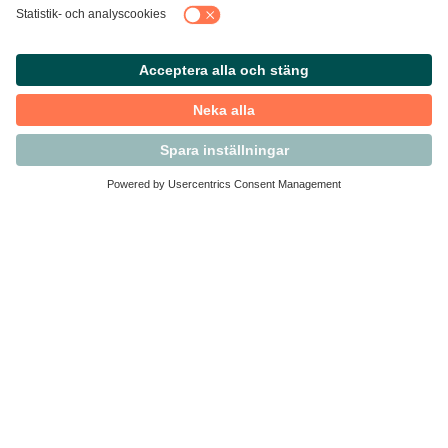
Kontakta Svensk Handel
Vi finns här för dig som medlem
Arbetsrätt och personalfrågor
Medlemskap
Affärsjuridik