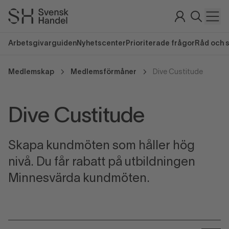
Arbetsgivarguiden
Nyhetscenter
Prioriterade frågor
Råd och 
Medlemskap
Medlemsförmåner
Dive Custitude
Dive Custitude
Skapa kundmöten som håller hög
nivå. Du får rabatt på utbildningen
Minnesvärda kundmöten.