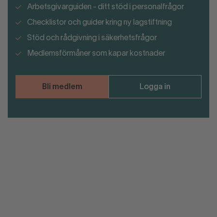
Arbetsgivarguiden - ditt stöd i personalfrågor
Checklistor och guider kring ny lagstiftning
Stöd och rådgivning i säkerhetsfrågor
Medlemsförmåner som kapar kostnader
Bli medlem
Logga in