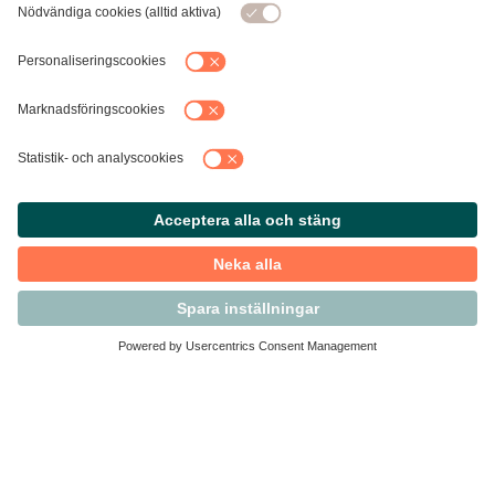
Kontakta Svensk Handel
Vi finns här för dig som medlem