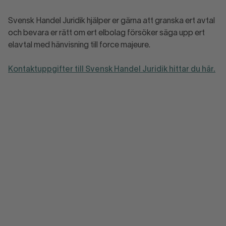
Svensk Handel Juridik hjälper er gärna att granska ert avtal
och bevara er rätt om ert elbolag försöker säga upp ert
elavtal med hänvisning till force majeure.
Kontaktuppgifter till Svensk Handel Juridik hittar du här.