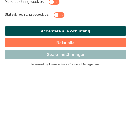
Kontakta Svensk Handel
Vi finns här för dig som medlem
Arbetsrätt och personalfrågor
Medlemskap