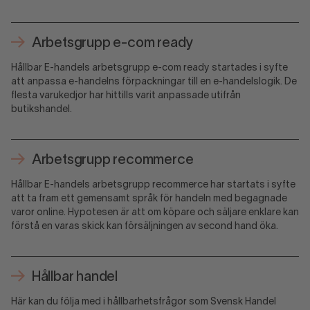
Arbetsgrupp e-com ready
Hållbar E-handels arbetsgrupp e-com ready startades i syfte
att anpassa e-handelns förpackningar till en e-handelslogik. De
flesta varukedjor har hittills varit anpassade utifrån
butikshandel.
Arbetsgrupp recommerce
Hållbar E-handels arbetsgrupp recommerce har startats i syfte
att ta fram ett gemensamt språk för handeln med begagnade
varor online. Hypotesen är att om köpare och säljare enklare kan
förstå en varas skick kan försäljningen av second hand öka.
Hållbar handel
Här kan du följa med i hållbarhetsfrågor som Svensk Handel