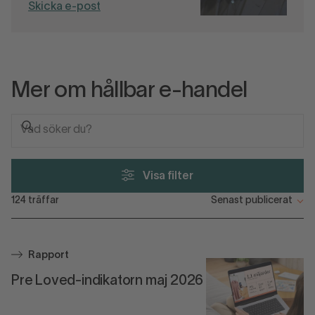
Skicka e-post
Mer om hållbar e-handel
Visa filter
124
träffar
Rapport
Pre Loved-indikatorn maj 2026