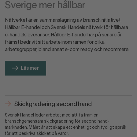
Sverige mer hållbar
Nätverket är en sammanslagning av branschinitiativet
Hållbar E-handel och Svensk Handels nätverk för hållbara
e-handelsleveranser. Hållbar E-handel har på senare år
främst bedrivit sitt arbete inom ramen för olika
arbetsgrupper, bland annat e-com ready och recommere.
Läs mer
Skickgradering second hand
Svensk Handel leder arbetet med att ta fram en
branschgemensam skickgradering för second hand-
marknaden. Målet är att skapa ett enhetligt och tydligt språk
för att beskriva skicket på varor.