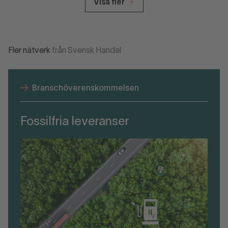
Visa fler
Fler nätverk
från Svensk Handel
Branschöverenskommelsen
Fossilfria leveranser