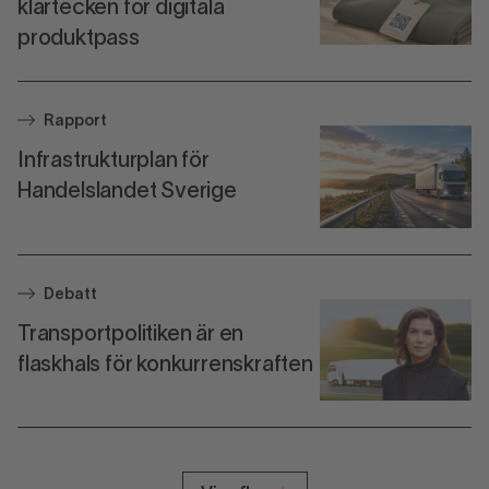
klartecken för digitala
produktpass
Rapport
Infrastrukturplan för
Handelslandet Sverige
Debatt
Transportpolitiken är en
flaskhals för konkurrenskraften