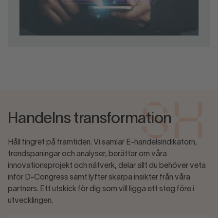
Handelns transformation
Håll fingret på framtiden. Vi samlar E-handelsindikatorn,
trendspaningar och analyser, berättar om våra
innovationsprojekt och nätverk, delar allt du behöver veta
inför D-Congress samt lyfter skarpa insikter från våra
partners. Ett utskick för dig som vill ligga ett steg före i
utvecklingen.