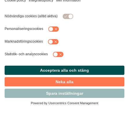
Kontakta Svensk Handel
Vi finns här för dig som medlem
Arbetsrätt och personalfrågor