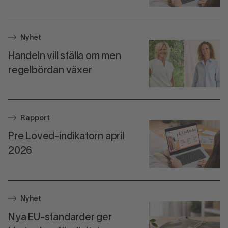
Nyhet
Handeln vill ställa om men
regelbördan växer
Rapport
Pre Loved-indikatorn april
2026
Nyhet
Nya EU-standarder ger