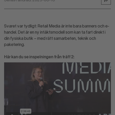
Senast ändrad: 2025-06-16
Svaret var tydligt: Retail Media är inte bara banners och e-
handel. Det är en ny intäktsmodell som kan ta fart direkt i
din fysiska butik – med rätt samarbeten, teknik och
paketering.
Här kan du se inspelningen från träff 2: