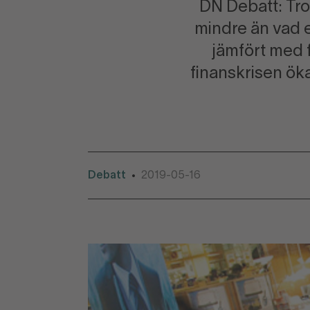
DN Debatt: Tro
mindre än vad 
jämfört med 
finanskrisen öka
Debatt
2019-05-16
•