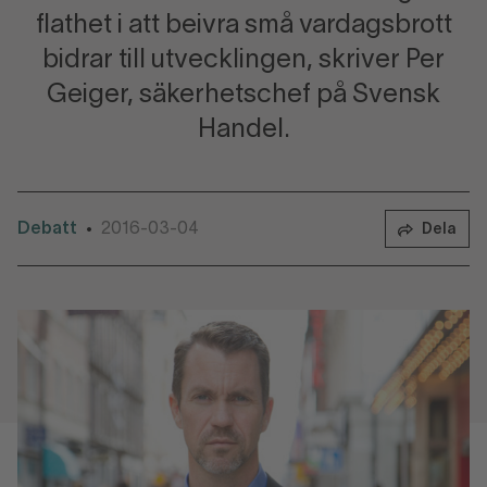
flathet i att beivra små vardagsbrott
bidrar till utvecklingen, skriver Per
Geiger, säkerhetschef på Svensk
Handel.
Debatt
2016-03-04
•
Dela