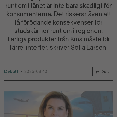
runt om i länet är inte bara skadligt för
konsumenterna. Det riskerar även att
få förödande konsekvenser för
stadskärnor runt om i regionen.
Farliga produkter från Kina måste bli
färre, inte fler, skriver Sofia Larsen.
Debatt
2025-09-10
•
Dela