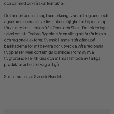
och därmed också skatteintäkter.
Det är därför minst sagt anmärkningsvärt att regionen och
ägarkommunerna nu aktivt söker möjlighet att öppna upp
för än mer konsumtion från Temu och Shein. Det råder inga
tvivel om att Örebro flygplats är en viktig aktör för lokala
och regionala aktörer. Svensk Handel står gärna på
barrikaderna för att bevara och utveckla våra regionala
flygplatser. Men kortsiktiga lösningar i form av nya
flygförbindelser till Kina och ett massinflöde av farliga
produkter är helt fel väg att gå.
Sofia Larsen, vd Svensk Handel