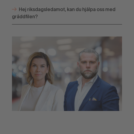
Hej riksdagsledamot, kan du hjälpa oss med
gräddfilen?