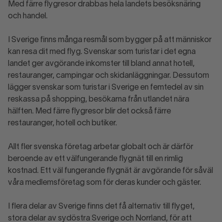
Med färre flygresor drabbas hela landets besöksnäring
och handel.
I Sverige finns många resmål som bygger på att människor
kan resa dit med flyg. Svenskar som turistar i det egna
landet ger avgörande inkomster till bland annat hotell,
restauranger, campingar och skidanläggningar. Dessutom
lägger svenskar som turistar i Sverige en femtedel av sin
reskassa på shopping, besökarna från utlandet nära
hälften. Med färre flygresor blir det också färre
restauranger, hotell och butiker.
Allt fler svenska företag arbetar globalt och är därför
beroende av ett välfungerande flygnät till en rimlig
kostnad. Ett väl fungerande flygnät är avgörande för såväl
våra medlemsföretag som för deras kunder och gäster.
I flera delar av Sverige finns det få alternativ till flyget,
stora delar av sydöstra Sverige och Norrland, för att