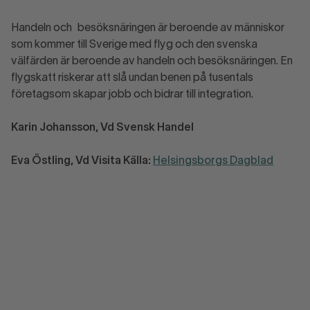
Handeln och besöksnäringen är beroende av människor
som kommer till Sverige med flyg och den svenska
välfärden är beroende av handeln och besöksnäringen. En
flygskatt riskerar att slå undan benen på tusentals
företagsom skapar jobb och bidrar till integration.
Karin Johansson, Vd Svensk Handel
Eva Östling, Vd Visita
Källa:
Helsingsborgs Dagblad