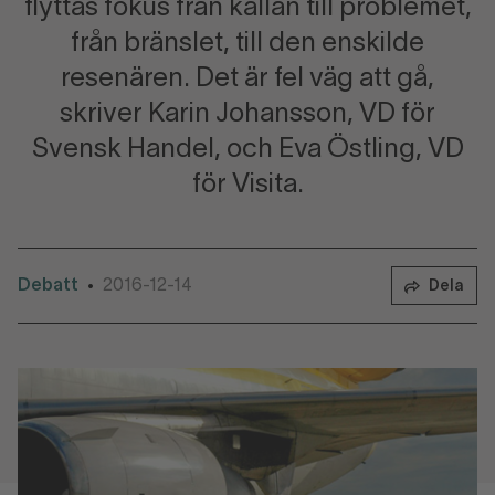
flyttas fokus från källan till problemet,
från bränslet, till den enskilde
resenären. Det är fel väg att gå,
skriver Karin Johansson, VD för
Svensk Handel, och Eva Östling, VD
för Visita.
Debatt
2016-12-14
•
Dela