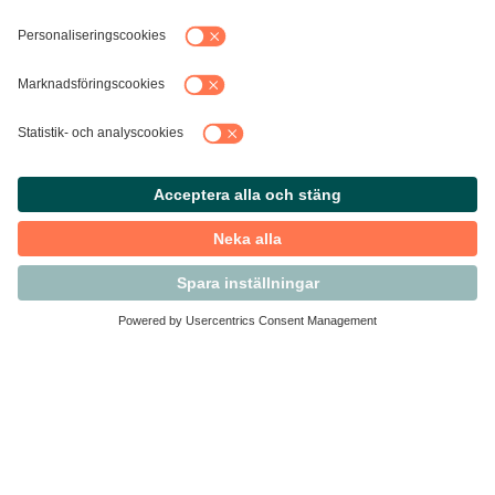
Kontakta Svensk Handel
Vi finns här för dig som medlem
Arbetsrätt och personalfrågor