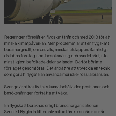
Regeringen föreslår en flygskatt från och med 2018 för att
minska klimatpåverkan. Men problemet är att en flygskatt
bara marginellt, om ens alls, minskar utsläppen. Samtidigt
drabbas företag inom besöksnäring och handel hårt, inte
minst i glest befolkade delar av landet. Därför bör inte
förslaget genomföras. Det är bättre att utveckla en teknik
som gör att flyget kan använda mer icke-fossila bränslen.
Sverige är attraktivt ska kunna behålla den positionen och
besöksnäringen fortsätta att växa.
En flygskatt beräknas enligt branschorganisationen
Svenskt Flygleda till en halv miljon färre resenärer per år.