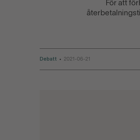
För att fö
återbetalnings­
Debatt
2021-06-21
•