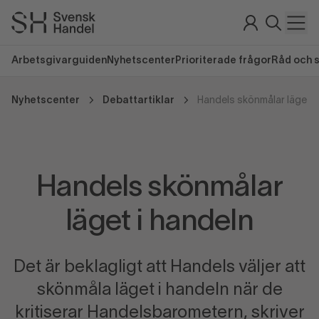
Arbetsgivarguiden
Nyhetscenter
Prioriterade frågor
Råd och 
Nyhetscenter
Debattartiklar
Handels skönmålar läget i
Handels skönmålar
läget i handeln
Det är beklagligt att Handels väljer att
skönmåla läget i handeln när de
kritiserar Handelsbarometern, skriver