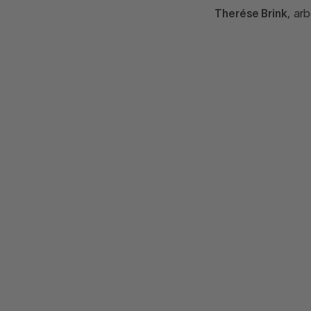
Therése Brink
, ar