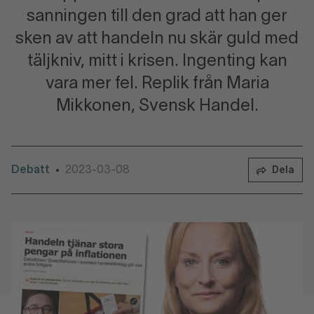
sanningen till den grad att han ger
sken av att handeln nu skär guld med
täljkniv, mitt i krisen. Ingenting kan
vara mer fel. Replik från Maria
Mikkonen, Svensk Handel.
Debatt
2023-03-08
•
Dela