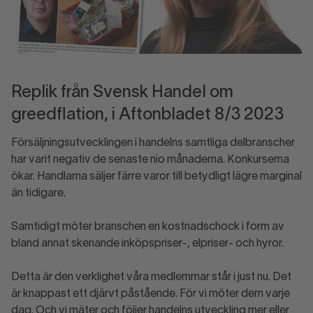
Replik från Svensk Handel om
greedflation, i Aftonbladet 8/3 2023
Försäljningsutvecklingen i handelns samtliga delbranscher
har varit negativ de senaste nio månaderna. Konkurserna
ökar. Handlarna säljer färre varor till betydligt lägre marginal
än tidigare.
Samtidigt möter branschen en kostnadschock i form av
bland annat skenande inköpspriser-, elpriser- och hyror.
Detta är den verklighet våra medlemmar står i just nu. Det
är knappast ett djärvt påstående. För vi möter dem varje
dag. Och vi mäter och följer handelns utveckling mer eller