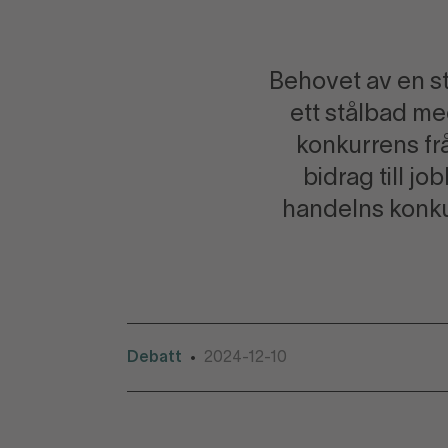
Behovet av en st
ett stålbad me
konkurrens frå
bidrag till jo
handelns konku
Debatt
2024-12-10
•