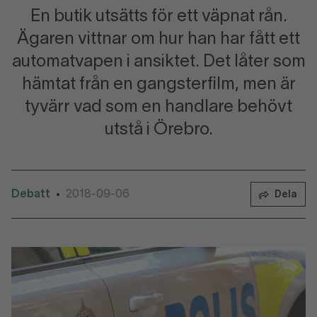
En butik utsätts för ett väpnat rån.
Ägaren vittnar om hur han har fått ett
automatvapen i ansiktet. Det låter som
hämtat från en gangsterfilm, men är
tyvärr vad som en handlare behövt
utstå i Örebro.
Debatt
2018-09-06
•
Dela