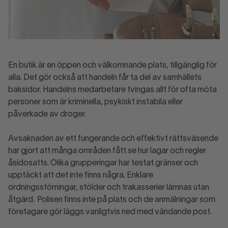
En butik är en öppen och välkomnande plats, tillgänglig för
alla. Det gör också att handeln får ta del av samhällets
baksidor. Handelns medarbetare tvingas allt för ofta möta
personer som är kriminella, psykiskt instabila eller
påverkade av droger.
Avsaknaden av ett fungerande och effektivt rättsväsende
har gjort att många områden fått se hur lagar och regler
åsidosatts. Olika grupperingar har testat gränser och
upptäckt att det inte finns några. Enklare
ordningsstörningar, stölder och trakasserier lämnas utan
åtgärd. Polisen finns inte på plats och de anmälningar som
företagare gör läggs vanligtvis ned med vändande post.