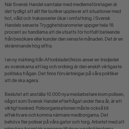
När Svensk Handel samtalar med medlemsföretagen är
det tydligt att allt fler butiker upplever att situationer med
hot, våld och trakasserier ökar i omfattning. I Svensk
Handels senaste Trygghetsbarometer uppger hela 18
procent av handlarna att de utsatts för hotfullt beteende
från besökare eller kunder den senaste månaden. Det är en
skrämmande hög siffra.
I en ny mätning från Aftonbladet/Inizio anser en tredjedel
av svenskarna att lag och ordning är den enskilt viktigaste
politiska frågan. Det finns förväntningar på våra politiker
att de ska agera.
Beslutet att anställa 10 000 nya medarbetare inom polisen,
något som Svensk Handel efterfrågat under flera år, är ett
viktigt besked. Polisorganisationen måste också bli
effektivare och komma närmare medborgarna. Det
behövs fler poliser på våra gator och torg. Arbetet med att