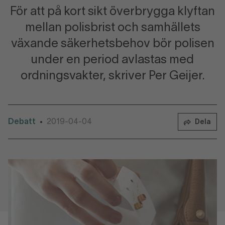
För att på kort sikt överbrygga klyftan
mellan polisbrist och samhällets
växande säkerhetsbehov bör polisen
under en period avlastas med
ordningsvakter, skriver Per Geijer.
Debatt
2019-04-04
•
Dela