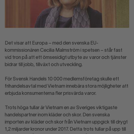
Det visar att Europa – med den svenska EU-
kommissionären Cecilia Malmström i spetsen – står fast
vid tron på att ett ömsesidigt utbyte av varor och tjänster
bidrar till jobb, tillväxt och utveckling.
För Svensk Handels 10 000 medlemsföretag skulle ett
frihandelsavtal med Vietnam innebära stora möjligheter att
erbjuda konsumenterna fler prisvärda varor.
Trots höga tullar är Vietnam en av Sveriges viktigaste
handelspartner inom kläder och skor. Den svenska
importen av kläder och skor från Vietnam uppgick till drygt
1,2 miljarder kronor under 2017. Detta trots tullar på upp till