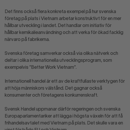
Det finns också flera konkreta exempel på hur svenska
företag på plats i Vietnam arbetar konstruktivt för en mer
hållbar utveckling i landet. Det handlar om initiativ för
hållbar kemikalieanvändning och att verka för ökad facklig
närvaro på fabrikerna.
Svenska företag samverkar också via olika nätverk och
deltar i olika internationella utvecklingsprogram, som
exempelvis ”Better Work Vietnam”.
Internationell handel är ett av de kraftfullaste verktygen för
att höja människors välstånd. Det gagnar också
konsumenter och företagens konkurrenskraft.
Svensk Handel uppmanar därför regeringen och svenska
Europaparlamentariker att lägga i högsta växeln för att få
frihandelsavtalet med Vietnam på plats. Det skulle vara en