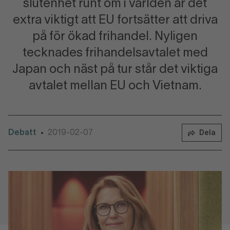
slutenhet runt om i världen är det
extra viktigt att EU fortsätter att driva
på för ökad frihandel. Nyligen
tecknades frihandelsavtalet med
Japan och näst på tur står det viktiga
avtalet mellan EU och Vietnam.
Debatt
2019-02-07
•
Dela