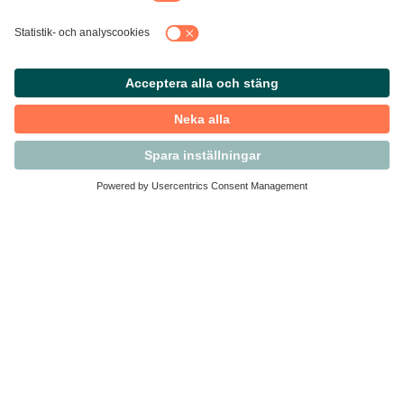
Kontakta Svensk Handel
Vi finns här för dig som medlem
Arbetsrätt och personalfrågor
Medlemskap