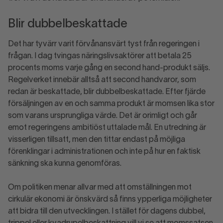
Blir dubbelbeskattade
Det har tyvärr varit förvånansvärt tyst från regeringen i
frågan. I dag tvingas näringslivsaktörer att betala 25
procents moms varje gång en second hand-produkt säljs.
Regelverket innebär alltså att second handvaror, som
redan är beskattade, blir dubbelbeskattade. Efter fjärde
försäljningen av en och samma produkt är momsen lika stor
som varans ursprungliga värde. Det är orimligt och går
emot regeringens ambitiöst uttalade mål. En utredning är
visserligen tillsatt, men den tittar endast på möjliga
förenklingar i administrationen och inte på hur en faktisk
sänkning ska kunna genomföras.
Om politiken menar allvar med att omställningen mot
cirkulär ekonomi är önskvärd så finns ypperliga möjligheter
att bidra till den utvecklingen. I stället för dagens dubbel,