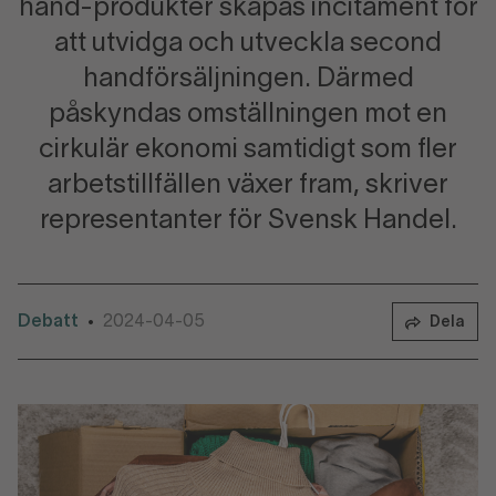
hand-produkter skapas incitament för
att utvidga och utveckla second
handförsäljningen. Därmed
påskyndas omställningen mot en
cirkulär ekonomi samtidigt som fler
arbetstillfällen växer fram, skriver
representanter för Svensk Handel.
Debatt
2024-04-05
•
Dela