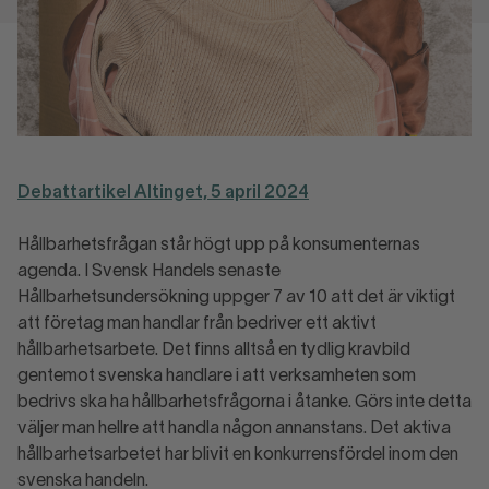
Debattartikel Altinget, 5 april 2024
Hållbarhetsfrågan står högt upp på konsumenternas
agenda. I Svensk Handels senaste
Hållbarhetsundersökning uppger 7 av 10 att det är viktigt
att företag man handlar från bedriver ett aktivt
hållbarhetsarbete. Det finns alltså en tydlig kravbild
gentemot svenska handlare i att verksamheten som
bedrivs ska ha hållbarhetsfrågorna i åtanke. Görs inte detta
väljer man hellre att handla någon annanstans. Det aktiva
hållbarhetsarbetet har blivit en konkurrensfördel inom den
svenska handeln.