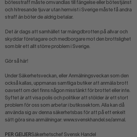
bötesstraff måste omvandlas till fängelse eller bötestjänst
och hitresande tjuvar utan hemvist i Sverige måste få andra
straff än böter de aldrig betalar.
Det är dags att samhället tar mängdbrotten på allvar och
skyddar företagare och medborgare mot den brottslighet
som blir ett allt större problem i Sverige.
Gör så här!
Under Säkerhetsveckan, eller Anmälningsveckan som den
också kallas, uppmanas samtliga butiker att anmäla brott
oavsett om det finns någon misstänkt för brottet eller inte.
Syftet är att visa polis och politiker att stölder är ett stort
problem för oss som arbetar i butikssektorn. Alla kan då
använda sig av denna säkerhetsbas för att på ett enkelt
sätt göra sina anmälningar: www.svenskhandel.se/anmal.
PER GEIJER
Säkerhetschef Svensk Handel