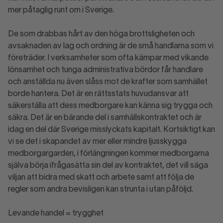
mer påtaglig runt om i Sverige.
De som drabbas hårt av den höga brottsligheten och
avsaknaden av lag och ordning är de små handlarna som vi
företräder. I verksamheter som ofta kämpar med vikande
lönsamhet och tunga administrativa bördor får handlare
och anställda nu även slåss mot de krafter som samhället
borde hantera. Det är en rättsstats huvudansvar att
säkerställa att dess medborgare kan känna sig trygga och
säkra. Det är en bärande del i samhällskontraktet och är
idag en del där Sverige misslyckats kapitalt. Kortsiktigt kan
vi se det i skapandet av mer eller mindre ljusskygga
medborgargarden, i förlängningen kommer medborgarna
själva börja ifrågasätta sin del av kontraktet, det vill säga
viljan att bidra med skatt och arbete samt att följa de
regler som andra bevisligen kan strunta i utan påföljd.
Levande handel = trygghet