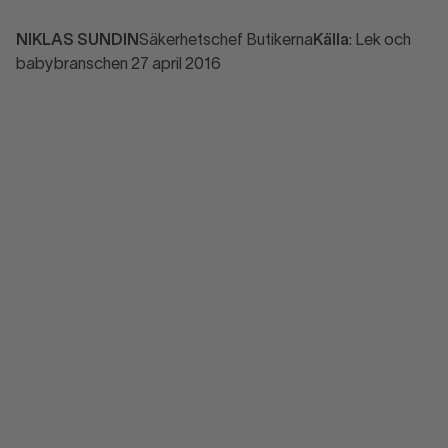
NIKLAS SUNDIN
Säkerhetschef Butikerna
Källa
: Lek och
babybranschen 27 april 2016