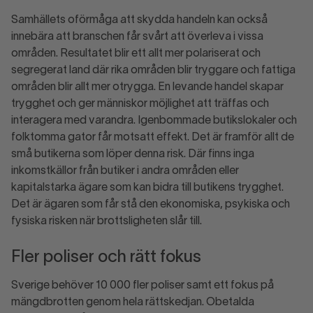
Samhällets oförmåga att skydda handeln kan också
innebära att branschen får svårt att överleva i vissa
områden. Resultatet blir ett allt mer polariserat och
segregerat land där rika områden blir tryggare och fattiga
områden blir allt mer otrygga. En levande handel skapar
trygghet och ger människor möjlighet att träffas och
interagera med varandra. Igenbommade butikslokaler och
folktomma gator får motsatt effekt. Det är framför allt de
små butikerna som löper denna risk. Där finns inga
inkomstkällor från butiker i andra områden eller
kapitalstarka ägare som kan bidra till butikens trygghet.
Det är ägaren som får stå den ekonomiska, psykiska och
fysiska risken när brottsligheten slår till.
Fler poliser och rätt fokus
Sverige behöver 10 000 fler poliser samt ett fokus på
mängdbrotten genom hela rättskedjan. Obetalda