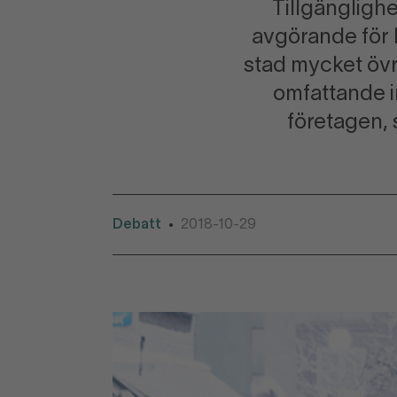
Tillgänglighet
avgörande för 
stad mycket övr
omfattande i
företagen, 
Debatt
2018-10-29
•