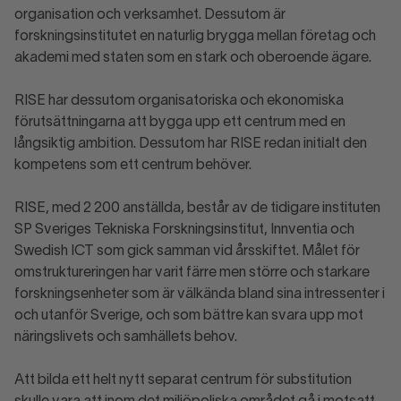
organisation och verksamhet. Dessutom är
forskningsinstitutet en naturlig brygga mellan företag och
akademi med staten som en stark och oberoende ägare.
RISE har dessutom organisatoriska och ekonomiska
förutsättningarna att bygga upp ett centrum med en
långsiktig ambition. Dessutom har RISE redan initialt den
kompetens som ett centrum behöver.
RISE, med 2 200 anställda, består av de tidigare instituten
SP Sveriges Tekniska Forskningsinstitut, Innventia och
Swedish ICT som gick samman vid årsskiftet. Målet för
omstruktureringen har varit färre men större och starkare
forskningsenheter som är välkända bland sina intressenter i
och utanför Sverige, och som bättre kan svara upp mot
näringslivets och samhällets behov.
Att bilda ett helt nytt separat centrum för substitution