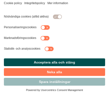
Kontakta Svensk Handel
Vi finns här för dig som medlem