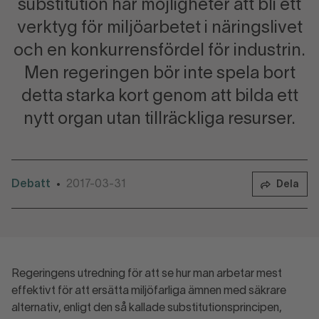
substitution har möjligheter att bli ett
verktyg för miljöarbetet i näringslivet
och en konkurrensfördel för industrin.
Men regeringen bör inte spela bort
detta starka kort genom att bilda ett
nytt organ utan tillräckliga resurser.
Debatt
2017-03-31
•
Dela
Regeringens utredning för att se hur man arbetar mest
effektivt för att ersätta miljöfarliga ämnen med säkrare
alternativ, enligt den så kallade substitutionsprincipen,