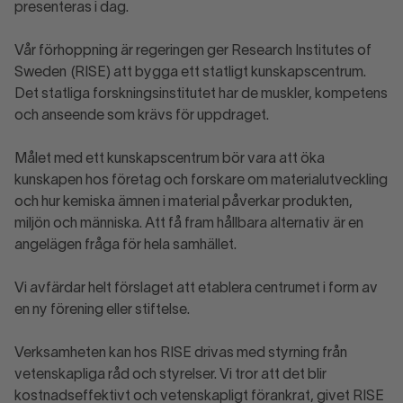
presenteras i dag.
Vår förhoppning är regeringen ger Research Institutes of
Sweden (RISE) att bygga ett statligt kunskapscentrum.
Det statliga forskningsinstitutet har de muskler, kompetens
och anseende som krävs för uppdraget.
Målet med ett kunskapscentrum bör vara att öka
kunskapen hos företag och forskare om materialutveckling
och hur kemiska ämnen i material påverkar produkten,
miljön och människa. Att få fram hållbara alternativ är en
angelägen fråga för hela samhället.
Vi avfärdar helt förslaget att etablera centrumet i form av
en ny förening eller stiftelse.
Verksamheten kan hos RISE drivas med styrning från
vetenskapliga råd och styrelser. Vi tror att det blir
kostnadseffektivt och vetenskapligt förankrat, givet RISE