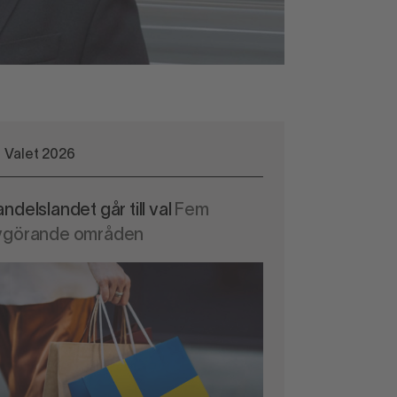
Valet 2026
ndelslandet går till val
Fem
vgörande områden