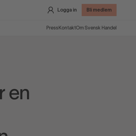
Logga in
Bli medlem
Press
Kontakt
Om Svensk Handel
r en