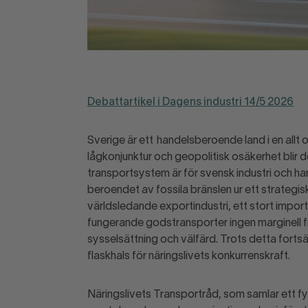
Debattartikel i Dagens industri 14/5 2026
Sverige är ett handelsberoende land i en allt 
lågkonjunktur och geopolitisk osäkerhet blir d
transportsystem är för svensk industri och hand
beroendet av fossila bränslen ur ett strategi
världsledande exportindustri, ett stort impor
fungerande godstransporter ingen marginell fr
sysselsättning och välfärd. Trots detta fortsä
flaskhals för näringslivets konkurrenskraft.
Näringslivets Transportråd, som samlar ett fy